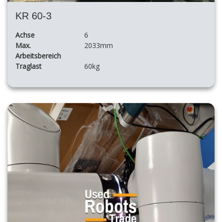
KR 60-3
Achse
6
Max.
2033mm
Arbeitsbereich
Traglast
60kg