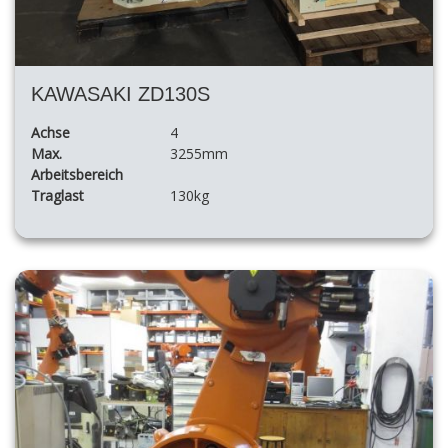
KAWASAKI ZD130S
Achse
4
Max.
3255mm
Arbeitsbereich
Traglast
130kg