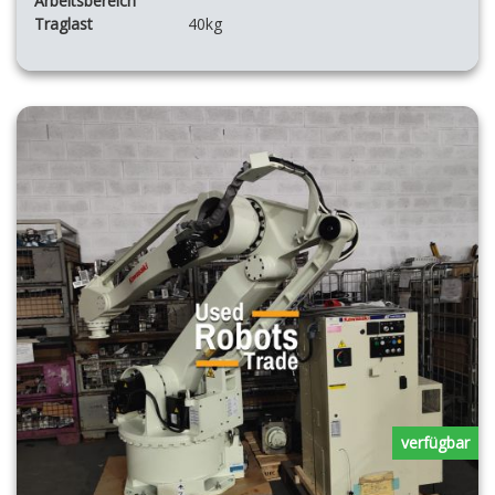
Arbeitsbereich
Traglast
40kg
verfügbar