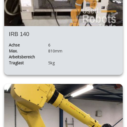
IRB 140
Achse
6
Max.
810mm
Arbeitsbereich
Traglast
5kg