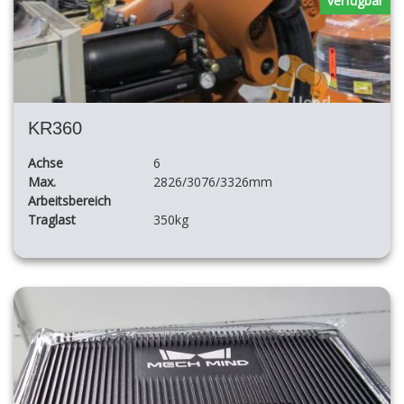
verfügbar
KR360
Achse
6
Max.
2826/3076/3326mm
Arbeitsbereich
Traglast
350kg