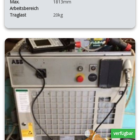
Max.
1813mm
Arbeitsbereich
Traglast
20kg
verfügbar