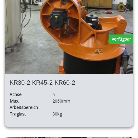
verfügbar
KR30-2 KR45-2 KR60-2
Achse
6
Max.
2060mm
Arbeitsbereich
Traglast
30kg