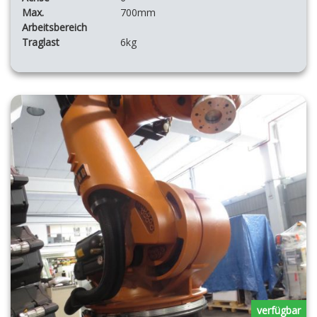
Max.
700mm
Arbeitsbereich
Traglast
6kg
verfügbar