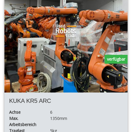
verfügbar
KUKA KR5 ARC
Achse
6
Max.
1350mm
Arbeitsbereich
Traglast
5kg