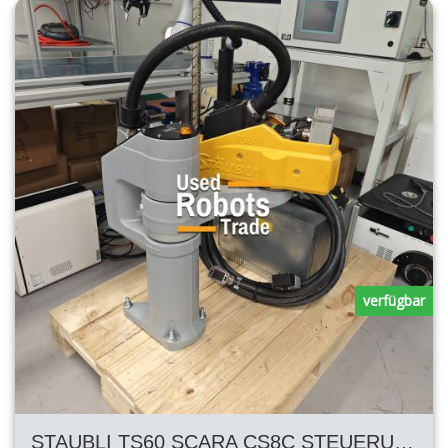
verfügbar
STAUBLI TS60 SCARA CS8C STEUERUNG