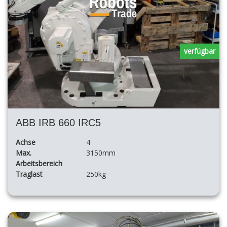
verfügbar
ABB IRB 660 IRC5
Achse
4
Max.
3150mm
Arbeitsbereich
Traglast
250kg