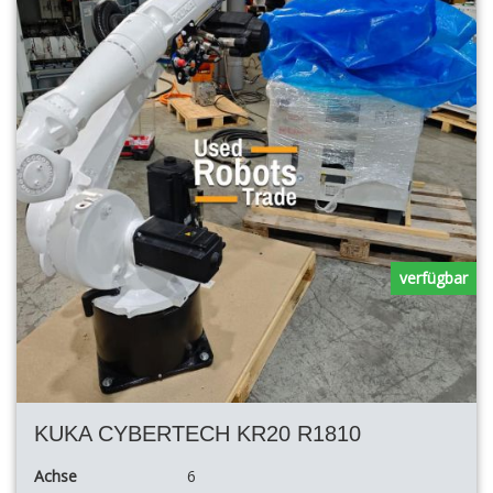
verfügbar
KUKA CYBERTECH KR20 R1810
Achse
6