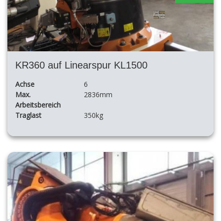
KR360 auf Linearspur KL1500
Achse
6
Max.
2836mm
Arbeitsbereich
Traglast
350kg