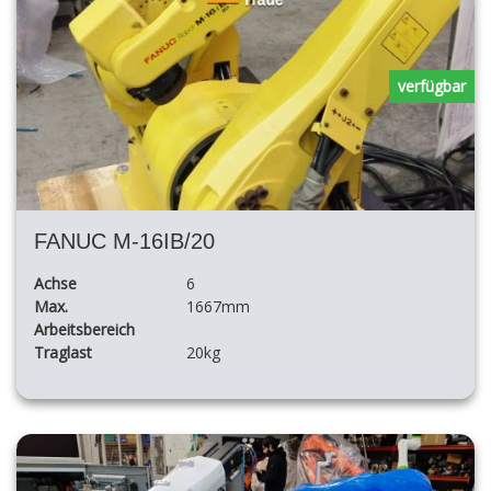
verfügbar
FANUC M-16IB/20
Achse
6
Max.
1667mm
Arbeitsbereich
Traglast
20kg