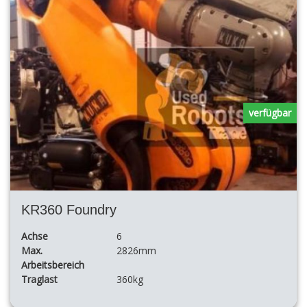
verfügbar
KR360 Foundry
Achse
6
Max.
2826mm
Arbeitsbereich
Traglast
360kg