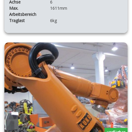
Achse
6
Max.
1611mm
Arbeitsbereich
Traglast
6kg