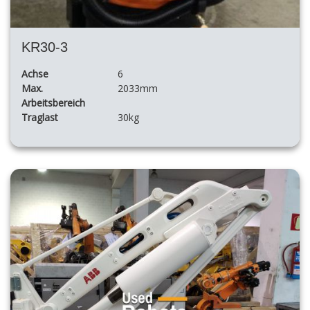
KR30-3
Achse
6
Max.
2033mm
Arbeitsbereich
Traglast
30kg