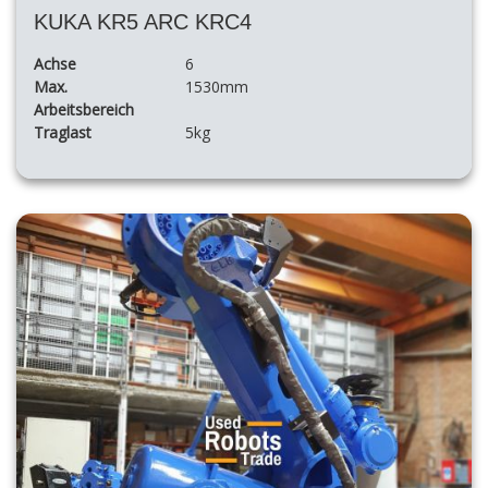
KUKA KR5 ARC KRC4
Achse
6
Max.
1530mm
Arbeitsbereich
Traglast
5kg