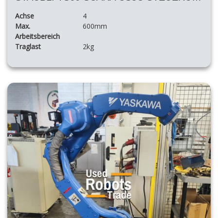
Achse
4
Max.
600mm
Arbeitsbereich
Traglast
2kg