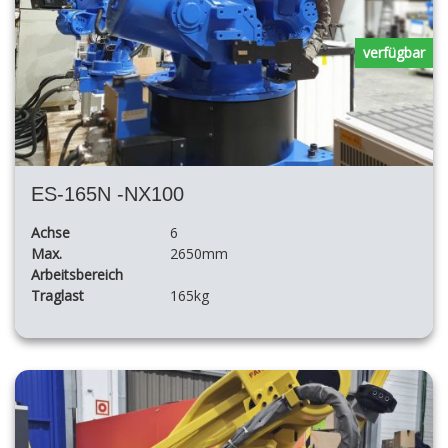
verfügbar
ES-165N -NX100
Achse
6
Max.
2650mm
Arbeitsbereich
Traglast
165kg