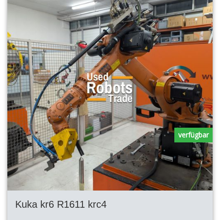
verfügbar
Kuka kr6 R1611 krc4