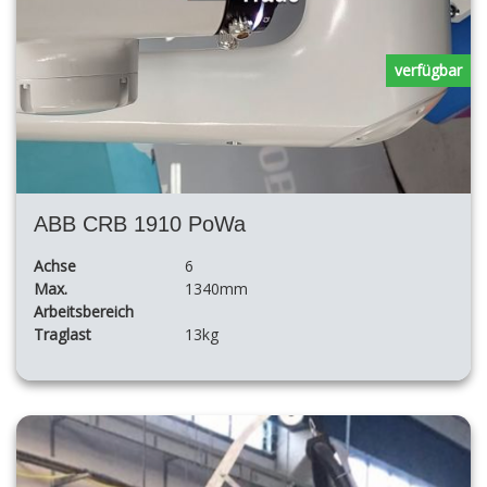
verfügbar
ABB CRB 1910 PoWa
Achse
6
Max.
1340mm
Arbeitsbereich
Traglast
13kg