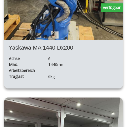
verfügbar
Yaskawa MA 1440 Dx200
Achse
6
Max.
1440mm
Arbeitsbereich
Traglast
6kg