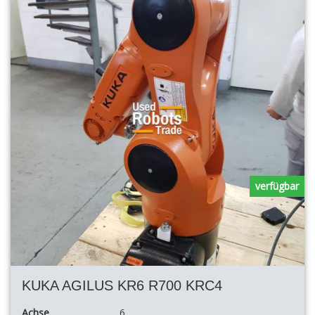
verfügbar
KUKA AGILUS KR6 R700 KRC4
Achse
6