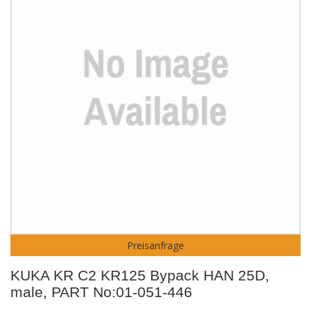
Preisanfrage
KUKA KR C2 KR125 Bypack HAN 25D,
male, PART No:01-051-446