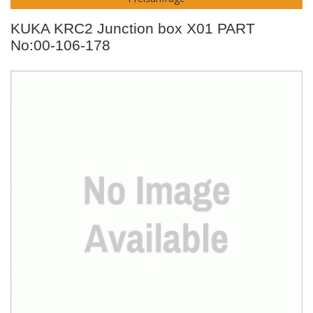
KUKA KRC2 Junction box X01 PART
No:00-106-178