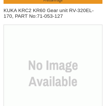
Preisanfrage
KUKA KRC2 KR60 Gear unit RV-320EL-
170, PART No:71-053-127