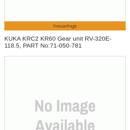
Preisanfrage
KUKA KRC2 KR60 Gear unit RV-320E-
118.5, PART No:71-050-781