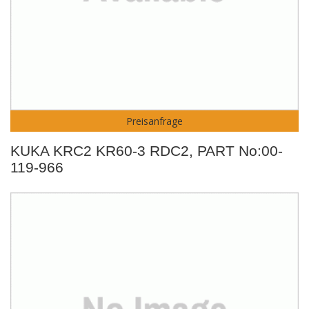
Preisanfrage
KUKA KRC2 KR60-3 RDC2, PART No:00-
119-966