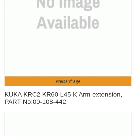
Preisanfrage
KUKA KRC2 KR60 L45 K Arm extension,
PART No:00-108-442