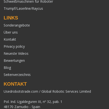
Schweißmaschinen für Roboter
Trumpf/Laserline/Raycus
LINKS
Sonderangebote
Über uns
Kontakt
Privacy policy
Neueste Videos
Bewertungen
Blog
Seitenverzeichnis
KONTAKT
Usedrobotstrade.com / Global Robotic Services Limited
Pol. Ind. Ugaldeguren III, nº 32, pab. 1
48170 Zamudio - Spain