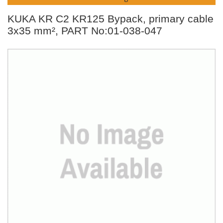
KUKA KR C2 KR125 Bypack, primary cable
3x35 mm², PART No:01-038-047