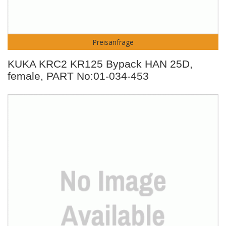
Preisanfrage
KUKA KRC2 KR125 Bypack HAN 25D,
female, PART No:01-034-453