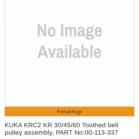
Preisanfrage
KUKA KRC2 KR 30/45/60 Toothed belt
pulley assembly, PART No:00-113-337