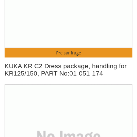
Preisanfrage
KUKA KR C2 Dress package, handling for
KR125/150, PART No:01-051-174