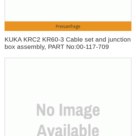
Preisanfrage
KUKA KRC2 KR60-3 Cable set and junction
box assembly, PART No:00-117-709