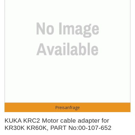
Preisanfrage
KUKA KRC2 Motor cable adapter for
KR30K KR60K, PART No:00-107-652