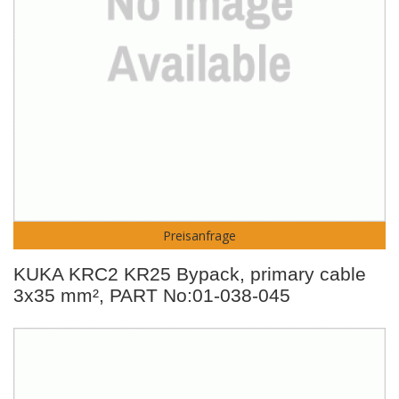
Preisanfrage
KUKA KRC2 KR25 Bypack, primary cable
3x35 mm², PART No:01-038-045